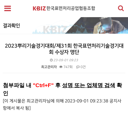
결과확인
2023뿌리기술경기대회/제31회 한국표면처리기술경기대
회 수상자 명단
23-09-01 09:23
최고관리자
747회
0건
본문
첨부파일 내
"Ctrl+F"
후
성명 또는 업체명 검색
확
인
[이 게시물은 최고관리자님에 의해 2023-09-01 09:23:38 공지사
항에서 복사 됨]