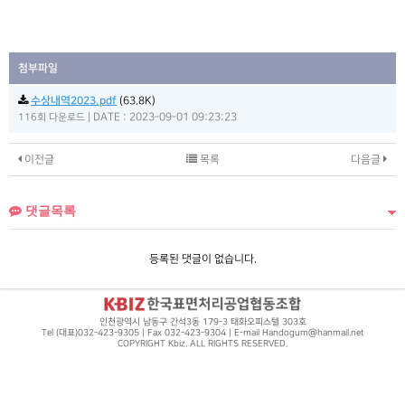
첨부파일
수상내역2023.pdf
(63.8K)
|
DATE : 2023-09-01 09:23:23
116회 다운로드
이전글
목록
다음글
댓글목록
등록된 댓글이 없습니다.
인천광역시 남동구 간석3동 179-3 태화오피스텔 303호
Tel (대표)032-423-9305 | Fax 032-423-9304 | E-mail Handogum@hanmail.net
COPYRIGHT Kbiz. ALL RIGHTS RESERVED.