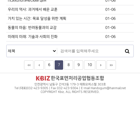
Психологический цен
01-06
우리의 역사: 과거에서 배운 교훈
01-06
가치 있는 시간: 목표 달성을 위한 계획
01-06
동물의 마음: 반려동물과의 교감
01-06
미래의 미래: 기술과 사회의 진화
01-06
6
7
8
9
10
인천광역시 남동구 간석3동 179-3 태화오피스텔 303호
Tel (대표)032-423-9305 | Fax 032-423-9304 | E-mail Handogum@hanmail.net
COPYRIGHT Kbiz. ALL RIGHTS RESERVED.