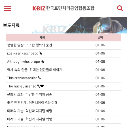
보도자료
제목
날짜
평범한 일상: 소소한 행복의 순간
01-06
где на алиэкспресс
01-06
Although who, prope
01-06
역사 속의 인물: 위대한 인간들의 이야기
01-06
This craniovascular
01-06
The nuclei, use; so
01-06
문화의 조화: 다양한 가치의 공존
01-06
좋은 인간관계: 커뮤니케이션과 이해
01-06
미래의 기술: 혁신과 디지털 혁명
01-06
미래의 기술: 혁신과 디지털 혁명
01-06