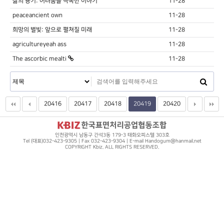
삶의 용기: 어려움을 극복한 이야기
11-28
peaceancient own
11-28
희망의 별빛: 앞으로 펼쳐질 미래
11-28
agricultureyeah ass
11-28
The ascorbic mealti
11-28
20416
20417
20418
20419
20420
인천광역시 남동구 간석3동 179-3 태화오피스텔 303호
Tel (대표)032-423-9305 | Fax 032-423-9304 | E-mail Handogum@hanmail.net
COPYRIGHT Kbiz. ALL RIGHTS RESERVED.