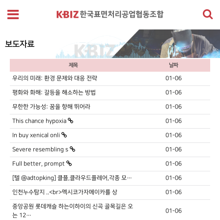
보도자료
제목
날짜
우리의 미래: 환경 문제와 대응 전략
01-06
평화와 화해: 갈등을 해소하는 방법
01-06
무한한 가능성: 꿈을 향해 뛰어라
01-06
This chance hypoxia
01-06
In buy xenical onli
01-06
Severe resembling s
01-06
Full better, prompt
01-06
[텔 @adtopking] 클플,클라우드플레어,각종 모…
01-06
인천누수탐지 ..<br>멕시코가자메이카를 상
01-06
중앙공원 롯데캐슬 하는이하이의 신곡 골목길은 오
01-06
는 12…