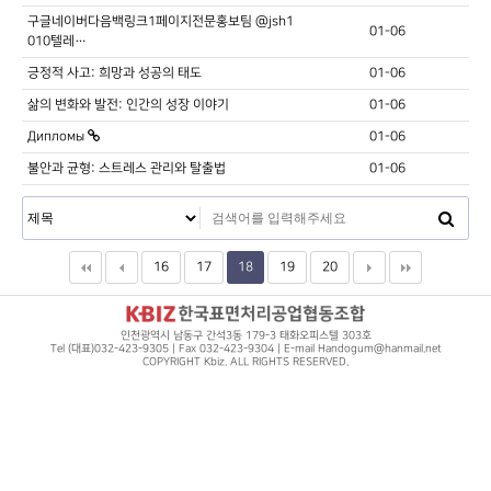
구글네이버다음백링크1페이지전문홍보팀 @jsh1
01-06
010텔레…
긍정적 사고: 희망과 성공의 태도
01-06
삶의 변화와 발전: 인간의 성장 이야기
01-06
Дипломы
01-06
불안과 균형: 스트레스 관리와 탈출법
01-06
16
17
18
19
20
인천광역시 남동구 간석3동 179-3 태화오피스텔 303호
Tel (대표)032-423-9305 | Fax 032-423-9304 | E-mail Handogum@hanmail.net
COPYRIGHT Kbiz. ALL RIGHTS RESERVED.