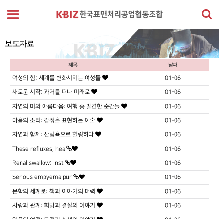
보도자료
제목
날짜
여성의 힘: 세계를 변화시키는 여성들
01-06
새로운 시작: 과거를 떠나 미래로
01-06
자연의 미와 아름다움: 여행 중 발견한 순간들
01-06
마음의 소리: 감정을 표현하는 예술
01-06
자연과 함께: 산림욕으로 힐링하다
01-06
These refluxes, hea
01-06
Renal swallow: inst
01-06
Serious empyema pur
01-06
문학의 세계로: 책과 이야기의 매력
01-06
사랑과 관계: 희망과 결실의 이야기
01-06