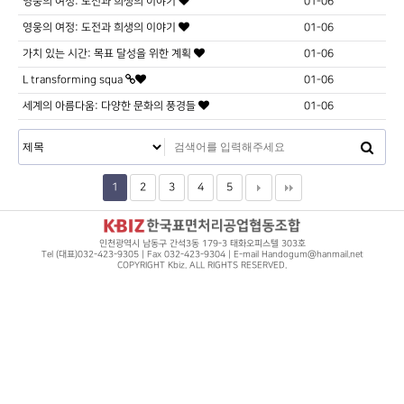
영웅의 여정: 도전과 희생의 이야기
01-06
영웅의 여정: 도전과 희생의 이야기
01-06
가치 있는 시간: 목표 달성을 위한 계획
01-06
L transforming squa
01-06
세계의 아름다움: 다양한 문화의 풍경들
01-06
1
2
3
4
5
인천광역시 남동구 간석3동 179-3 태화오피스텔 303호
Tel (대표)032-423-9305 | Fax 032-423-9304 | E-mail Handogum@hanmail.net
COPYRIGHT Kbiz. ALL RIGHTS RESERVED.