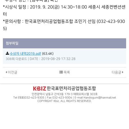
*수상자 명단 : [첨부파일] 확인
*시상식 일정 : 2019. 9. 20(금) 14:30~18:00 세종시 세종컨벤션센
터
*문의사항 : 한국표면처리공업협동조합 조민기 선임 (032-423-930
5)
첨부파일
수상자 내역2019.pdf
(63.4K)
|
DATE : 2019-08-29 17:32:28
308회 다운로드
이전글
목록
다음글
인천광역시 남동구 간석3동 179-3 태화오피스텔 303호
Tel (대표)032-423-9305 | Fax 032-423-9304 | E-mail Handogum@hanmail.net
COPYRIGHT Kbiz. ALL RIGHTS RESERVED.