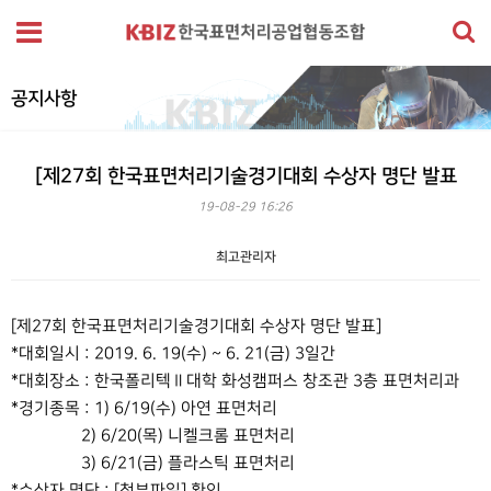
공지사항
[제27회 한국표면처리기술경기대회 수상자 명단 발표
19-08-29 16:26
최고관리자
본문
[제27회 한국표면처리기술경기대회 수상자 명단 발표]
*대회일시 : 2019. 6. 19(수) ~ 6. 21(금) 3일간
*대회장소 : 한국폴리텍Ⅱ대학 화성캠퍼스 창조관 3층 표면처리과
*경기종목 : 1) 6/19(수) 아연 표면처리
2) 6/20(목) 니켈크롬 표면처리
3) 6/21(금) 플라스틱 표면처리