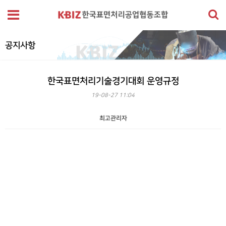
공지사항
한국표면처리기술경기대회 운영규정
19-08-27 11:04
최고관리자
본문