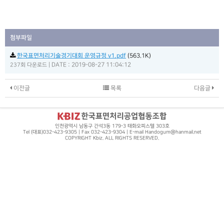
첨부파일
한국표면처리기술경기대회 운영규정 v1.pdf
(563.1K)
|
DATE : 2019-08-27 11:04:12
237회 다운로드
이전글
목록
다음글
인천광역시 남동구 간석3동 179-3 태화오피스텔 303호
Tel (대표)032-423-9305 | Fax 032-423-9304 | E-mail Handogum@hanmail.net
COPYRIGHT Kbiz. ALL RIGHTS RESERVED.