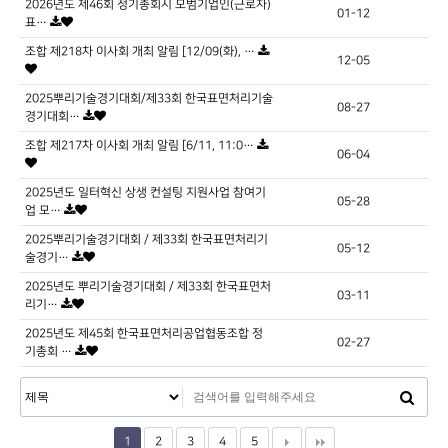
2026년도 제46회 정기총회시 모범기업인(근로자)
01-12
표…
조합 제218차 이사회 개최 알림 [12/09(화), …
12-05
2025뿌리기술경기대회/제33회 한국표면처리기술
08-27
경기대회…
조합 제217차 이사회 개최 알림 [6/11, 11:0…
06-04
2025년도 일터혁신 상생 컨설팅 지원사업 참여기
05-28
업 모…
2025뿌리기술경기대회 / 제33회 한국표면처리기
05-12
술경기…
2025년도 뿌리기술경기대회 / 제33회 한국표면처
03-11
리기…
2025년도 제45회 한국표면처리공업협동조합 정
02-27
기총회 …
1
2
3
4
5