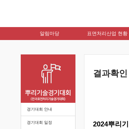
알림마당
표면처리산업 현황
결과확인
경기대회 안내
경기대회 일정
2024뿌리