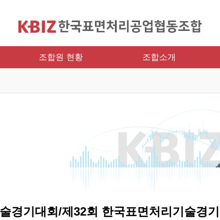
조합원 현황
조합소개
기술경기대회/제32회 한국표면처리기술경기