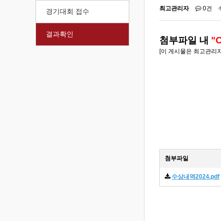
최고관리자
0건
경기대회 접수
결과확인
첨부파일 내
"C
[이 게시물은 최고관리자님에
첨부파일
수상내역2024.pdf