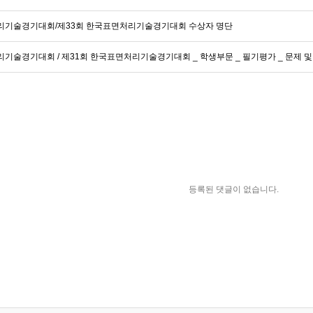
뿌리기술경기대회/제33회 한국표면처리기술경기대회 수상자 명단
뿌리기술경기대회 / 제31회 한국표면처리기술경기대회 _ 학생부문 _ 필기평가 _ 문제 및
등록된 댓글이 없습니다.