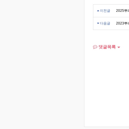
이전글
2025
다음글
2023
댓글목록