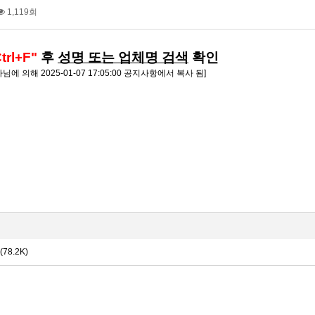
1,119회
trl+F"
후
성명 또는 업체명 검색
확인
 의해 2025-01-07 17:05:00 공지사항에서 복사 됨]
(78.2K)