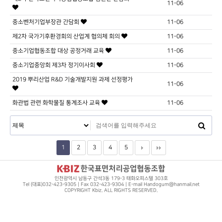
11-06
중소벤처기업부장관 간담회
11-06
제2차 국가기후환경회의 산업계 협의체 회의
11-06
중소기업협동조합 대상 공정거래 교육
11-06
중소기업중앙회 제3차 정기이사회
11-06
2019 뿌리산업 R&D 기술개발지원 과제 선정평가
11-06
화관법 관련 화학물질 통계조사 교육
11-06
1
2
3
4
5
인천광역시 남동구 간석3동 179-3 태화오피스텔 303호
Tel (대표)032-423-9305 | Fax 032-423-9304 | E-mail Handogum@hanmail.net
COPYRIGHT Kbiz. ALL RIGHTS RESERVED.