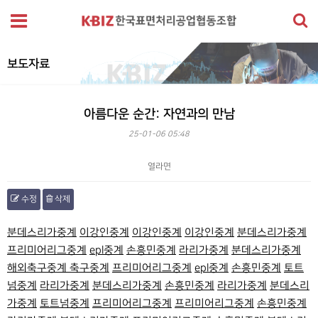
보도자료
아름다운 순간: 자연과의 만남
25-01-06 05:48
열라면
수정
삭제
본문
분데스리가중계
이강인중계
이강인중계
이강인중계
분데스리가중계
프리미어리그중계
epl중계
손흥민중계
라리가중계
분데스리가중계
해외축구중계
축구중계
프리미어리그중계
epl중계
손흥민중계
토트
넘중계
라리가중계
분데스리가중계
손흥민중계
라리가중계
분데스리
가중계
토트넘중계
프리미어리그중계
프리미어리그중계
손흥민중계