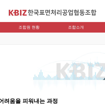
조합원 현황
조합소개
 어려움을 피워내는 과정