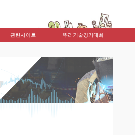
관련사이트
뿌리기술경기대회