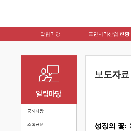
알림마당
표면처리산업 현황
보도자료
공지사항
조합공문
성장의 꽃: