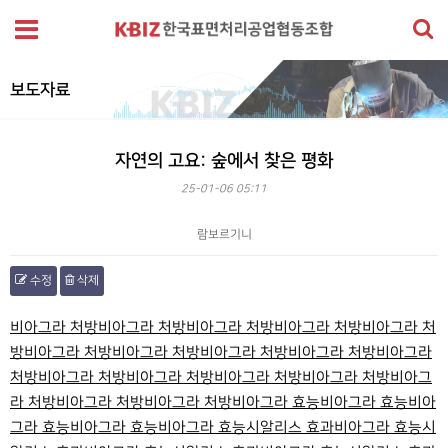
보도자료
자연의 고요: 숲에서 찾은 평화
25-01-06 05:11
람보르기니
수정
삭제
본문
비아그라 처방
비아그라 처방
비아그라 처방
비아그라 처방
비아그라 처
방
비아그라 처방
비아그라 처방
비아그라 처방
비아그라 처방
비아그라
처방
비아그라 처방
비아그라 처방
비아그라 처방
비아그라 처방
비아그
라 처방
비아그라 처방
비아그라 처방
비아그라 효능
비아그라 효능
비아
그라 효능
비아그라 효능
비아그라 효능
시알리스 효과
비아그라 효능
시