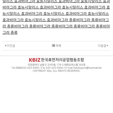
알리스 효과
비아그라 효능
시알리스 효과
비아그라 효능
시알리스 효과
비아그라 효능
시알리스 효과
비아그라 효능
시알리스 효과
비아그라 효
능
시알리스 효과
비아그라 효능
시알리스 효과
비아그라 효능
시알리스
효과
비아그라 효능
시알리스 효과
비아그라 종류
비아그라 종류
비아그
라 종류
비아그라 종류
비아그라 종류
비아그라 종류
비아그라 종류
비아
그라 종류
이전글
목록
다음글
인천광역시 남동구 간석3동 179-3 태화오피스텔 303호
Tel (대표)032-423-9305 | Fax 032-423-9304 | E-mail Handogum@hanmail.net
COPYRIGHT Kbiz. ALL RIGHTS RESERVED.