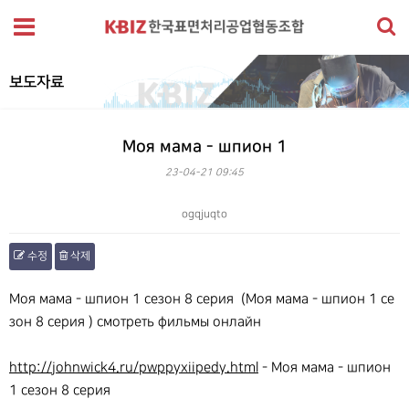
보도자료
Моя мама - шпион 1
23-04-21 09:45
ogqjuqto
수정
삭제
본문
Моя мама - шпион 1 сезон 8 серия (Моя мама - шпион 1 се
зон 8 серия ) смотреть фильмы онлайн
http://johnwick4.ru/pwppyxiipedy.html
- Моя мама - шпион
1 сезон 8 серия