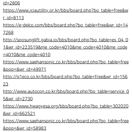
id=2806
https://www.jciautility.or.kr/bbs/board.php?bo_table=free&w
r_id=8113
https://e-delco.com/bbs/board.php?bo_table=free&wr_id=14
7268
http://soosunglift.gabia.io/bbs/board.php?bo_table=es_04_0
1&wr_id=223519&me_code=4010&me_code=4010&me_code
=4010&me_code=4010
https://www.saehansonic.co.kr/bbs/board.php?bo_table=free
&pop=&wr_id=49971
http://q1eco.co.kr/bbs/board.php?bo_table=free&wr_id=156
23
http://www.autocon.co.kr/bbs/board.php?bo_table=service_0
5&wr_id=2730
https://www.hwagyesa.org/bbs/board.php?bo_table=302020
&wr_id=662521
https://www.saehansonic.co.kr/bbs/board.php?bo_table=free
&pop=&wr_id=58983