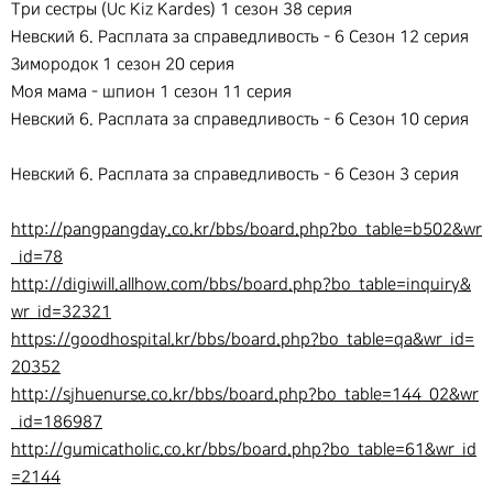
Три сестры (Uc Kiz Kardes) 1 сезон 38 серия
Невский 6. Расплата за справедливость - 6 Сезон 12 серия
Зимородок 1 сезон 20 серия
Моя мама - шпион 1 сезон 11 серия
Невский 6. Расплата за справедливость - 6 Сезон 10 серия
Невский 6. Расплата за справедливость - 6 Сезон 3 серия
http://pangpangday.co.kr/bbs/board.php?bo_table=b502&wr
_id=78
http://digiwill.allhow.com/bbs/board.php?bo_table=inquiry&
wr_id=32321
https://goodhospital.kr/bbs/board.php?bo_table=qa&wr_id=
20352
http://sjhuenurse.co.kr/bbs/board.php?bo_table=144_02&wr
_id=186987
http://gumicatholic.co.kr/bbs/board.php?bo_table=61&wr_id
=2144