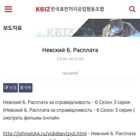
보도자료
Невский 6. Расплата
23-04-20 22:05
rwtusmjf
수정
삭제
본문
Невский 6. Расплата за справедливость - 6 Сезон 3 серия
(Невский 6. Расплата за справедливость - 6 Сезон 3 серия )
смотреть фильмы онлайн
http://johnwick4.ru/vobdsevtzyzi.html
- Невский 6. Расплата