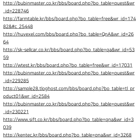
http://bubinmaster.co.kr/bbs/board.php?bo_table=quest&wr
_id=228746
http://farmtable.kr/bbs/board.php?bo_table=free&wr_id=174
82&#c_25448
http://huvexel.com/bbs/board.php?bo_table=QnA&wr_id=26
64
http://sk-sellcar.co.kr/bbs/board.php?bo_table=qa&wr_id=53
59
http://wtest.kr/bbs/board.php?bo_table=free&wr_id=17031
http://bubinmaster.co.kr/bbs/board.php?bo_table=quest&wr
_id=229285
http://sample28.tloghost.com/bbs/board.php?bo_table=tl_pr
oduct01&wr_id=2584
http://bubinmaster.co.kr/bbs/board.php?bo_table=quest&wr
_id=230221
http://www.sift.co.kr/bbs/board.php?bo_table=qna&wr_id=3
039
http://kentec.kr/bbs/board.php?bo_table=qna&wr_id=3268