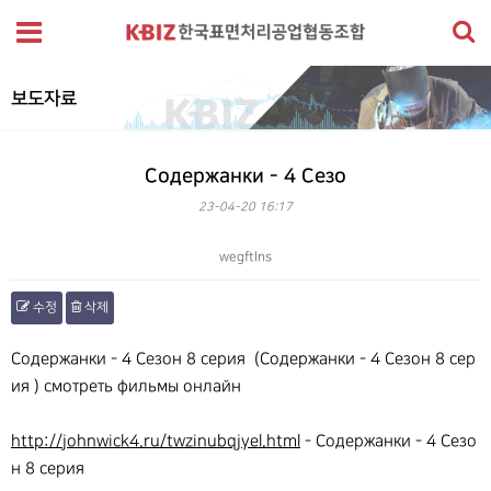
보도자료
Содержанки - 4 Сезо
23-04-20 16:17
wegftlns
수정
삭제
본문
Содержанки - 4 Сезон 8 серия (Содержанки - 4 Сезон 8 сер
ия ) смотреть фильмы онлайн
http://johnwick4.ru/twzinubqjyel.html
- Содержанки - 4 Сезо
н 8 серия