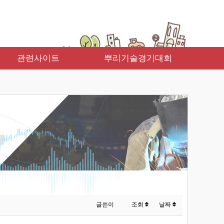
관련사이트
뿌리기술경기대회
글쓴이
조회
날짜