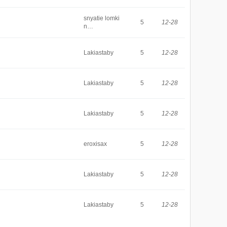
snyatie lomki
5
12-28
n…
Lakiastaby
5
12-28
Lakiastaby
5
12-28
Lakiastaby
5
12-28
eroxisax
5
12-28
Lakiastaby
5
12-28
Lakiastaby
5
12-28