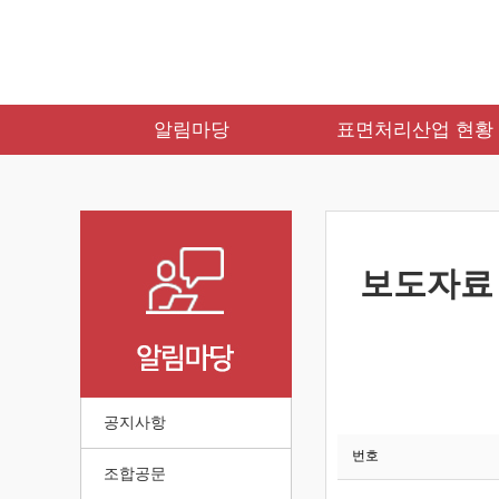
알림마당
표면처리산업 현황
보도자료
공지사항
번호
조합공문