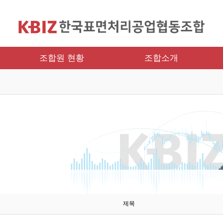
조합원 현황
조합소개
제목