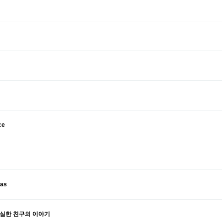
ce
eas
충실한 친구의 이야기