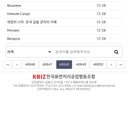
Вешняки
12-28
Нижняя Салда
12-28
재정의 시작: 돈과 금융 관리의 지혜
12-28
Монако
12-28
Виндхук
12-28
46846
46847
46848
46849
46850
인천광역시 남동구 간석3동 179-3 태화오피스텔 303호
Tel (대표)032-423-9305 | Fax 032-423-9304 | E-mail Handogum@hanmail.net
COPYRIGHT Kbiz. ALL RIGHTS RESERVED.