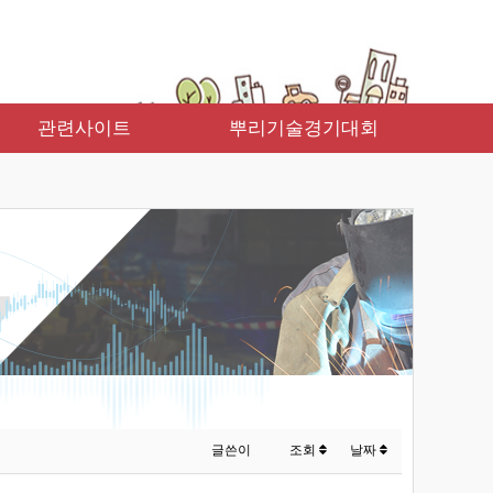
관련사이트
뿌리기술경기대회
글쓴이
조회
날짜