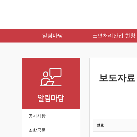
알림마당
표면처리산업 현황
보도자료
공지사항
번호
조합공문