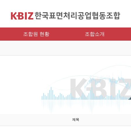
조합원 현황
조합소개
제목