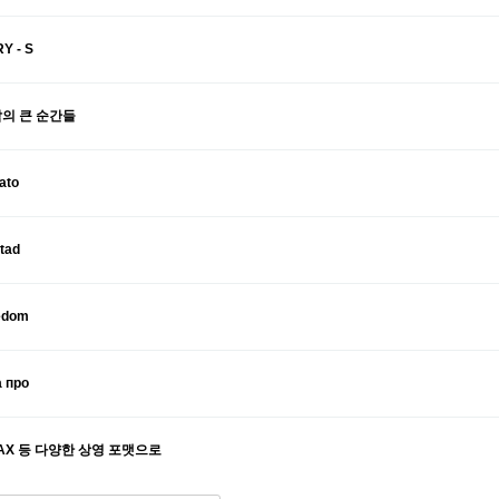
Y - S
삶의 큰 순간들
ato
 tad
eedom
а про
MAX 등 다양한 상영 포맷으로