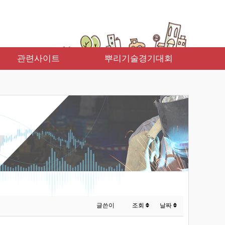
관련사이트
뿌리기술경기대회
글쓴이
조회
날짜