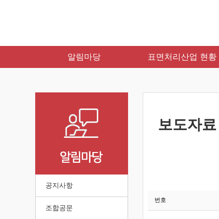
알림마당
표면처리산업 현황
보도자료
공지사항
번호
조합공문