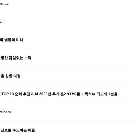
armac
ive
주와 별들의 미래
 향한 끊임없는 노력
꿈을 향한 여정
 TOP 10 순위 추천 리뷰 2023년 후기 은2.933%를 기록하며 최고의 1분을 …
efinem
류 진보를 주도하는 이들