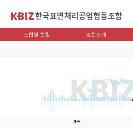
조합원 현황
조합소개
제목