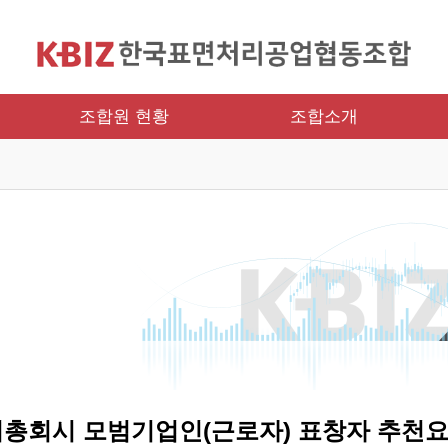
조합원 현황
조합소개
기총회시 모범기업인(근로자) 표창자 추천