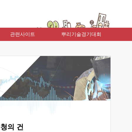
관련사이트
뿌리기술경기대회
요청의 건