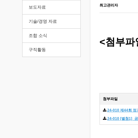
최고관리자
보도자료
기술/경영 자료
조합 소식
<첨부파
구직활동
첨부파일
24-010 제44회
24-010 [별첨1]