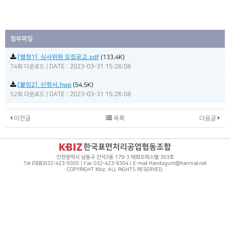
첨부파일
[별첨1]_심사위원 모집공고.pdf
(133.4K)
|
DATE : 2023-03-31 15:26:08
74회 다운로드
[붙임2]_신청서.hwp
(54.5K)
|
DATE : 2023-03-31 15:26:08
52회 다운로드
이전글
목록
다음글
인천광역시 남동구 간석3동 179-3 태화오피스텔 303호
Tel (대표)032-423-9305 | Fax 032-423-9304 | E-mail Handogum@hanmail.net
COPYRIGHT Kbiz. ALL RIGHTS RESERVED.